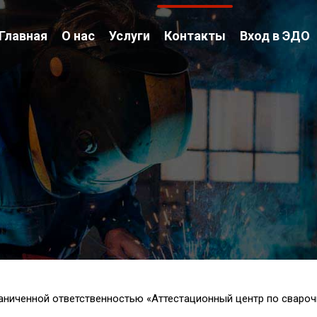
Главная
О нас
Услуги
Контакты
Вход в ЭДО
аниченной ответственностью «Аттестационный центр по свароч