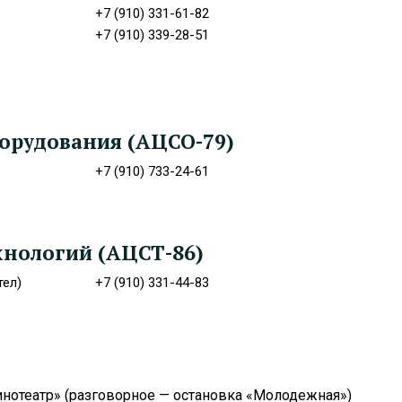
+7 (910) 331-61-82
+7 (910) 339-28-51
орудования (АЦСО-79)
+7 (910) 733-24-61
хнологий (АЦСТ-86)
тел)
+7 (910) 331-44-83
инотеатр» (разговорное — остановка «Молодежная»)