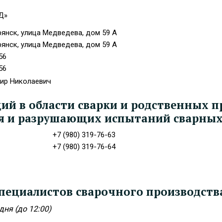
Д»
рянск, улица Медведева, дом 59 А
рянск, улица Медведева, дом 59 А
56
56
ир Николаевич
й в области сварки и родственных п
 и разрушающих испытаний сварных 
+7 (980) 319-76-63
+7 (980) 319-76-64
пециалистов сварочного производств
ня (до 12:00)