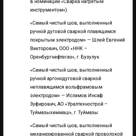
в номинации «Сварка нагретым
инструментом»).
«Самый чистый шов, выполненный
ручной дуговой сваркой плавящимся
покрытым электродом» — Шлей Евгений
Викторович, ООО «ННК –
Оренбургнефтегаз», г. Бузулук
«Самый чистый шов, выполненный
ручной аргонодуговой сваркой
неплавящимся вольфрамовым
электродом» — Исламов Инсаф
Зуфирович, АО «Уралтехнострой –
Туймазыхиммаш», г. Туймазы
«Самый чистый шов, выполненный
механизированной сваркой проволокой