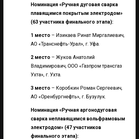
Номинация «Ручная дуговая сварка
плавящимся покрытым электродом»
(63 участника финального этапа):
1 место
– Изикаев Ринат Миргалиевич,
АО «Транснефть-Урал», г. Уфа.
2 место
– Жуков Анатолий
Владимирович, ООО «Газпром трансгаз
Ухта», г. Ухта.
3 место
– Коробкин Роман Сергеевич,
АО «Оренбургнефть», г. Бузулук.
Номинация «Ручная аргонодуговая
сварка неплавящимся вольфрамовым
электродом» (47 участников
финального этапа):