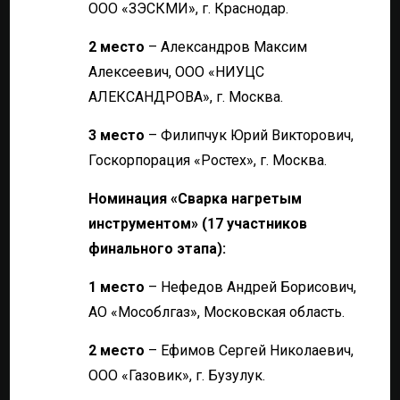
ООО «ЗЭСКМИ», г. Краснодар.
2 место
– Александров Максим
Алексеевич, ООО «НИУЦС
АЛЕКСАНДРОВА», г. Москва.
3 место
– Филипчук Юрий Викторович,
Госкорпорация «Ростех», г. Москва.
Номинация «Сварка нагретым
инструментом» (17 участников
финального этапа):
1 место
– Нефедов Андрей Борисович,
АО «Мособлгаз», Московская область.
2 место
– Ефимов Сергей Николаевич,
ООО «Газовик», г. Бузулук.