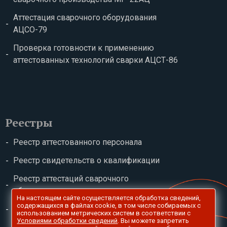
Аттестация сварочного оборудования
АЦСО-79
Проверка готовности к применению
аттестованных технологий сварки АЦСТ-86
Реестры
Реестр аттестованного персонала
Реестр свидетельств о квалификации
Реестр аттестаций сварочного
оборудования
На настоящем сайте осуществляется обработка сведений,
содержащихся в файлах сookie, в том числе собираемых с
Реестр сварочных технологий
использованием метрических систем в соответствии с
Условиями обработки сведений
. Вы можете запретить