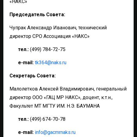
«НАКС»
Председатель Совета:
Чупрак Александр Иванович, технический
директор СРО Ассоциация «НАКС»
тел.:
(499) 784-72-75
e-mail:
tk364@naks.ru
Cекретарь Совета:
Малолетков Алексей Владимирович, генеральный
директор ООО «ГАЦ МР НАКС», доцент, к.т.н.,
Факультет МТ МГТУ ИМ. Н.Э. БАУМАНА
тел.:
(499) 674-70-78
e-mail:
info@gacmrnaks.ru