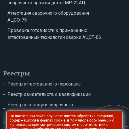
сварочного производства МР-22АЦ
Аттестация сварочного оборудования
АЦСО-79
Проверка готовности к применению
аттестованных технологий сварки АЦСТ-86
Реестры
Реестр аттестованного персонала
Реестр свидетельств о квалификации
Реестр аттестаций сварочного
оборудования
На настоящем сайте осуществляется обработка сведений,
содержащихся в файлах сookie, в том числе собираемых с
Реестр сварочных технологий
использованием метрических систем в соответствии с
Условиями обработки сведений
. Вы можете запретить