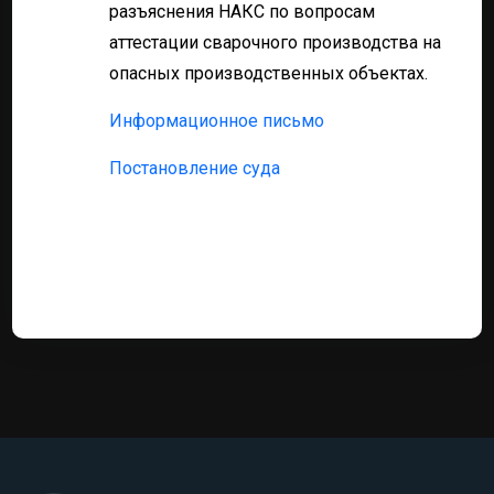
разъяснения НАКС по вопросам
аттестации сварочного производства на
опасных производственных объектах.
Информационное письмо
Постановление суда