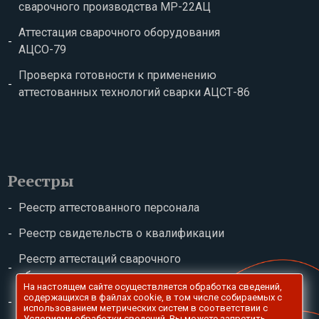
сварочного производства МР-22АЦ
Аттестация сварочного оборудования
АЦСО-79
Проверка готовности к применению
аттестованных технологий сварки АЦСТ-86
Реестры
Реестр аттестованного персонала
Реестр свидетельств о квалификации
Реестр аттестаций сварочного
оборудования
На настоящем сайте осуществляется обработка сведений,
содержащихся в файлах сookie, в том числе собираемых с
Реестр сварочных технологий
использованием метрических систем в соответствии с
Условиями обработки сведений
. Вы можете запретить