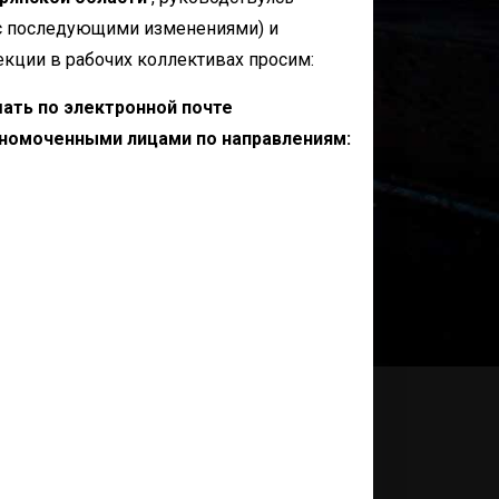
 (с последующими изменениями) и
кции в рабочих коллективах просим:
ать по электронной почте
лномоченными лицами по направлениям: