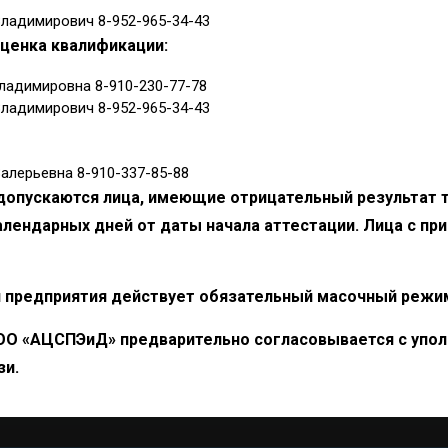
Владимирович 8-952-965-34-43
оценка квалификации:
ладимировна 8-910-230-77-78
Владимирович 8-952-965-34-43
алерьевна 8-910-337-85-88
 допускаются лица, имеющие отрицательный результат т
алендарных дней от даты начала аттестации. Лица с пр
ии предприятия действует обязательный масочный режи
ОО «АЦСПЭиД» предварительно согласовывается с упо
зи.