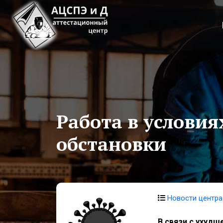
Работа в услови
обстановки
Новости центра
В связи с ухуд