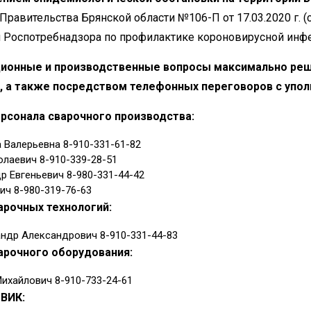
Правительства Брянской области №106-П от 17.03.2020 г.
Роспотребнадзора по профилактике короновирусной инфе
ационные и производственные вопросы максимально реш
, а также посредством телефонных переговоров с упо
рсонала сварочного производства:
 Валерьевна 8-910-331-61-82
лаевич 8-910-339-28-51
 Евгеньевич 8-980-331-44-42
ич 8-980-319-76-63
арочных технологий:
ндр Александрович 8-910-331-44-83
арочного оборудования:
ихайлович 8-910-733-24-61
 ВИК: