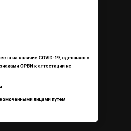
еста на наличие COVID-19, сделанного
изнаками ОРВИ к аттестации не
м.
лномоченными лицами путем