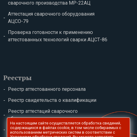
сварочного производства МР-22АЦ
Аттестация сварочного оборудования
АЦСО-79
Проверка готовности к применению
аттестованных технологий сварки АЦСТ-86
Реестры
Реестр аттестованного персонала
Реестр свидетельств о квалификации
Реестр аттестаций сварочного
оборудования
На настоящем сайте осуществляется обработка сведений,
содержащихся в файлах сookie, в том числе собираемых с
Реестр сварочных технологий
использованием метрических систем в соответствии с
Условиями обработки сведений
. Вы можете запретить